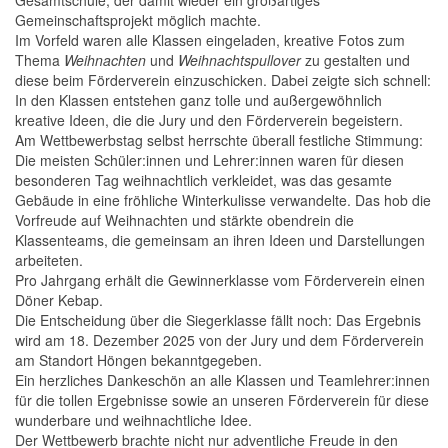
Gesamtschule, der damit wieder ein großartiges
Gemeinschaftsprojekt möglich machte.
Im Vorfeld waren alle Klassen eingeladen, kreative Fotos zum
Thema
Weihnachten
und
Weihnachtspullover
zu gestalten und
diese beim Förderverein einzuschicken. Dabei zeigte sich schnell:
In den Klassen entstehen ganz tolle und außergewöhnlich
kreative Ideen, die die Jury und den Förderverein begeistern.
Am Wettbewerbstag selbst herrschte überall festliche Stimmung:
Die meisten Schüler:innen und Lehrer:innen waren für diesen
besonderen Tag weihnachtlich verkleidet, was das gesamte
Gebäude in eine fröhliche Winterkulisse verwandelte. Das hob die
Vorfreude auf Weihnachten und stärkte obendrein die
Klassenteams, die gemeinsam an ihren Ideen und Darstellungen
arbeiteten.
Pro Jahrgang erhält die Gewinnerklasse vom Förderverein einen
Döner Kebap.
Die Entscheidung über die Siegerklasse fällt noch: Das Ergebnis
wird am 18. Dezember 2025 von der Jury und dem Förderverein
am Standort Höngen bekanntgegeben.
Ein herzliches Dankeschön an alle Klassen und Teamlehrer:innen
für die tollen Ergebnisse sowie an unseren Förderverein für diese
wunderbare und weihnachtliche Idee.
Der Wettbewerb brachte nicht nur adventliche Freude in den