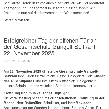
Schulalltag, sondern zeigte auch eindrucksvoll, wie viel Kreativität,
Teamgeist und Engagement in unseren Klassen steckt. Wir
freuen uns nun auf das bevorstehende Weihnachtsfest!
Stefan Mevissen
Erfolgreicher Tag der offenen Tür an
der Gesamtschule Gangelt-Selfkant –
22. November 2025
22. November 2025
Am
22. November 2025
öffnete die
Gesamtschule Gangelt-
Selfkant
ihre Türen für zahlreiche Gäste. Besonders viele
Kinder
des 4. Schuljahres
und ihre Eltern nutzten die Gelegenheit,
unsere Schule und das vielfältige Schulleben kennenzulernen.
Eröffnung und musikalisches Highlight
Die Veranstaltung begann mit einer
feierlichen Eröffnung in der
Mensa
.
Herr Roßmüller
, Schulleiter, und
Herr Mevissen
,
Abteilungsleiter am Standort Höngen, begrüßten die Gäste. Für