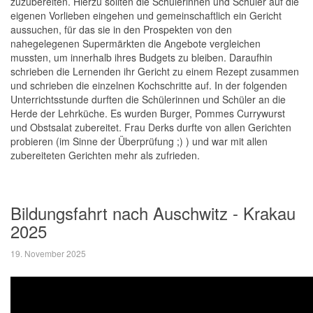
zuzubereiten. Hierzu sollten die Schülerinnen und Schüler auf die
eigenen Vorlieben eingehen und gemeinschaftlich ein Gericht
aussuchen, für das sie in den Prospekten von den
nahegelegenen Supermärkten die Angebote vergleichen
mussten, um innerhalb ihres Budgets zu bleiben. Daraufhin
schrieben die Lernenden ihr Gericht zu einem Rezept zusammen
und schrieben die einzelnen Kochschritte auf. In der folgenden
Unterrichtsstunde durften die Schülerinnen und Schüler an die
Herde der Lehrküche. Es wurden Burger, Pommes Currywurst
und Obstsalat zubereitet. Frau Derks durfte von allen Gerichten
probieren (im Sinne der Überprüfung
;) )
und war mit allen
zubereiteten Gerichten mehr als zufrieden.
Bildungsfahrt nach Auschwitz - Krakau
2025
19. November 2025