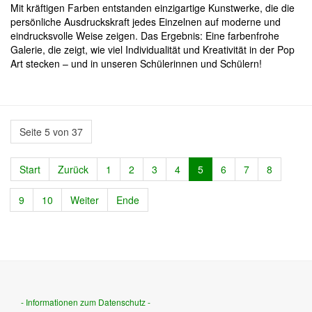
Mit kräftigen Farben entstanden einzigartige Kunstwerke, die die
persönliche Ausdruckskraft jedes Einzelnen auf moderne und
eindrucksvolle Weise zeigen. Das Ergebnis: Eine farbenfrohe
Galerie, die zeigt, wie viel Individualität und Kreativität in der Pop
Art stecken – und in unseren Schülerinnen und Schülern!
Seite 5 von 37
Start
Zurück
1
2
3
4
5
6
7
8
9
10
Weiter
Ende
- Informationen zum Datenschutz -