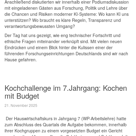
Anschließend diskutierten wir innerhalb einer Podiumsdiskussion
mit eingeladenen Gästen aus Forschung, Politik und Lehre über
die Chancen und Risiken moderner KI-Systeme: Wo kann KI uns
unterstützen? Wo braucht es klare Regeln, Transparenz und
verantwortungsbewussten Umgang?
Der Tag hat uns gezeigt, wie eng technischer Fortschritt und
ethische Fragen miteinander verknüpft sind. Mit vielen neuen
Eindrücken und einem Blick hinter die Kulissen einer der
führenden Forschungseinrichtungen Deutschlands sind wir nach
Hause gefahren.
Kochchallenge im 7.Jahrgang: Kochen
mit Budget
21. November 2025
Der Hauswirtschaftskurs in Jahrgang 7 (WP-Arbeitslehre) hatte
zum Abschluss des Quartals die Aufgabe bekommen, innerhalb
ihrer Kochgruppen zu einem vorgesetzten Budget ein Gericht