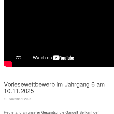
Vorlesewettbewerb im Jahrgang 6 am
10.11.2025
10. November 2025
Heute fand an unserer Gesamtschule Gangelt-Selfkant der