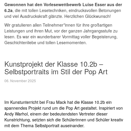
Gewonnen hat den Vorlesewettbewerb Luise Esser aus der
6.2a
, die mit tollen Lesetechniken, eindrucksvollen Betonungen
und viel Ausdruckskraft glänzte. Herzlichen Glückwunsch!
Wir gratulieren allen Teilnehmer*innen für ihre großartigen
Leistungen und ihren Mut, vor der ganzen Jahrgangsstufe zu
lesen. Es war ein wunderbarer Vormittag voller Begeisterung,
Geschichtenliebe und tollen Lesemomenten.
Kunstprojekt der Klasse 10.2b –
Selbstportraits im Stil der Pop Art
06. November 2025
Im Kunstunterricht bei Frau Mack hat die Klasse 10.2b ein
spannendes Projekt rund um die Pop Art gestaltet. Inspiriert von
Andy Warhol, einem der bedeutendsten Vertreter dieser
Kunstrichtung, setzten sich die Schülerinnen und Schüler kreativ
mit dem Thema Selbstportrait auseinander.