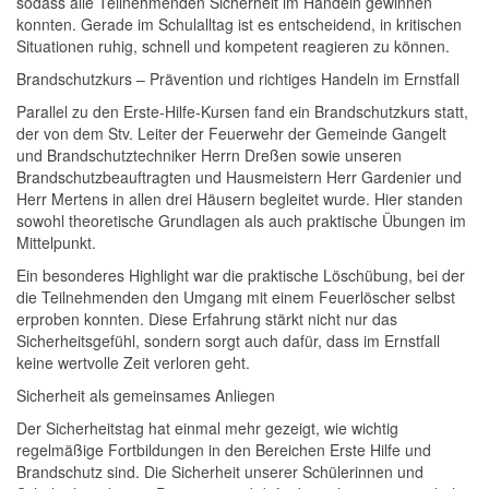
sodass alle Teilnehmenden Sicherheit im Handeln gewinnen
konnten. Gerade im Schulalltag ist es entscheidend, in kritischen
Situationen ruhig, schnell und kompetent reagieren zu können.
Brandschutzkurs – Prävention und richtiges Handeln im Ernstfall
Parallel zu den Erste-Hilfe-Kursen fand ein Brandschutzkurs statt,
der von dem Stv. Leiter der Feuerwehr der Gemeinde Gangelt
und Brandschutztechniker Herrn Dreßen sowie unseren
Brandschutzbeauftragten und Hausmeistern Herr Gardenier und
Herr Mertens in allen drei Häusern begleitet wurde. Hier standen
sowohl theoretische Grundlagen als auch praktische Übungen im
Mittelpunkt.
Ein besonderes Highlight war die praktische Löschübung, bei der
die Teilnehmenden den Umgang mit einem Feuerlöscher selbst
erproben konnten. Diese Erfahrung stärkt nicht nur das
Sicherheitsgefühl, sondern sorgt auch dafür, dass im Ernstfall
keine wertvolle Zeit verloren geht.
Sicherheit als gemeinsames Anliegen
Der Sicherheitstag hat einmal mehr gezeigt, wie wichtig
regelmäßige Fortbildungen in den Bereichen Erste Hilfe und
Brandschutz sind. Die Sicherheit unserer Schülerinnen und