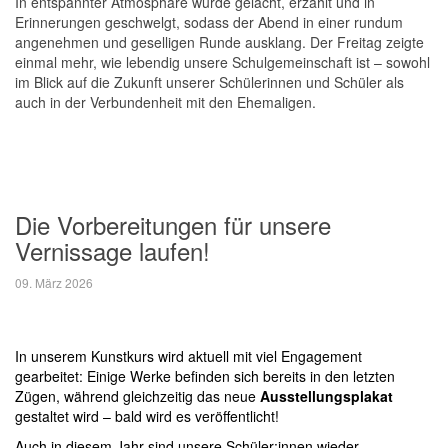
In entspannter Atmosphäre wurde gelacht, erzählt und in
Erinnerungen geschwelgt, sodass der Abend in einer rundum
angenehmen und geselligen Runde ausklang. Der Freitag zeigte
einmal mehr, wie lebendig unsere Schulgemeinschaft ist – sowohl
im Blick auf die Zukunft unserer Schülerinnen und Schüler als
auch in der Verbundenheit mit den Ehemaligen.
Die Vorbereitungen für unsere
Vernissage laufen!
09. März 2026
In unserem Kunstkurs wird aktuell mit viel Engagement
gearbeitet: Einige Werke befinden sich bereits in den letzten
Zügen, während gleichzeitig das neue
Ausstellungsplakat
gestaltet wird – bald wird es veröffentlicht!
Auch in diesem Jahr sind unsere Schüler:innen wieder