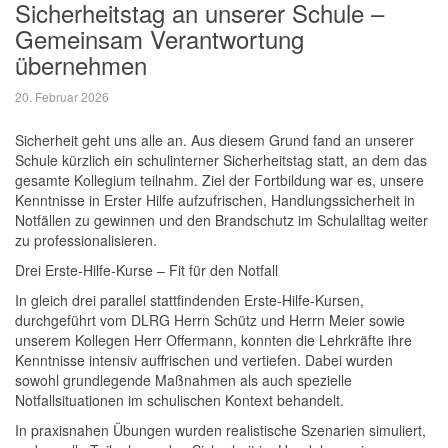
Sicherheitstag an unserer Schule –
Gemeinsam Verantwortung
übernehmen
20. Februar 2026
Sicherheit geht uns alle an. Aus diesem Grund fand an unserer
Schule kürzlich ein schulinterner Sicherheitstag statt, an dem das
gesamte Kollegium teilnahm. Ziel der Fortbildung war es, unsere
Kenntnisse in Erster Hilfe aufzufrischen, Handlungssicherheit in
Notfällen zu gewinnen und den Brandschutz im Schulalltag weiter
zu professionalisieren.
Drei Erste-Hilfe-Kurse – Fit für den Notfall
In gleich drei parallel stattfindenden Erste-Hilfe-Kursen,
durchgeführt vom DLRG Herrn Schütz und Herrn Meier sowie
unserem Kollegen Herr Offermann, konnten die Lehrkräfte ihre
Kenntnisse intensiv auffrischen und vertiefen. Dabei wurden
sowohl grundlegende Maßnahmen als auch spezielle
Notfallsituationen im schulischen Kontext behandelt.
In praxisnahen Übungen wurden realistische Szenarien simuliert,