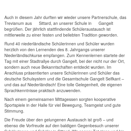
Auch in diesem Jahr durften wir wieder unsere Partnerschule, das
Trevianum
aus
Sittard
, an unserer Schule in
Gangelt
begrüßen. Der jährlich stattfindende Schüleraustausch ist
mittlerweile zu einer festen und beliebten Tradition geworden.
Rund 40 niederländische Schülerinnen und Schüler wurden
herzlich von den Lernenden des 8. Jahrgangs unserer
Niederländischkurse empfangen. Zum Kennenlernen startete der
Tag mit einer Stadtrallye durch Gangelt, bei der nicht nur der Ort,
sondern auch neue Bekanntschaften entdeckt wurden. Im
Anschluss präsentierten unsere Schülerinnen und Schüler das
deutsche Schulsystem und die Gesamtschule Gangelt Selfkant –
und das auf Niederländisch! Eine tolle Gelegenheit, die eigenen
Sprachkenntnisse praktisch anzuwenden.
Nach einem gemeinsamen Mittagessen sorgten kooperative
Sportspiele in der Halle für viel Bewegung, Teamgeist und gute
Stimmung.
Die Freude über den gelungenen Austausch ist groß – und
ebenso die Vorfreude auf den baldigen Gegenbesuch unserer