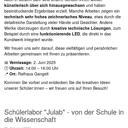
künstlerisch über sich hinausgewachsen
und haben
beeindruckende Ergebnisse erzielt. Manche Arbeiten zeigen ein
technisch sehr hohes zeichnerisches Niveau
, etwa durch die
detailreiche Darstellung vieler Hände und Gesichter. Andere
Werke überzeugen durch
kreative technische Lösungen
, zum
Beispiel durch eine
funktionierende LED
, die direkt in das
Kunstwerk integriert wurde.
Wir freuen uns sehr darauf, diese vielfältigen und persönlichen
Arbeiten gemeinsam mit Ihnen zu präsentieren.
📅
Vernissage:
2. Juni 2025
🕑
Uhrzeit:
14:00 – 16:00 Uhr
📍
Ort:
Rathaus Gangelt
Kommen Sie vorbei und entdecken Sie die kreativen Ideen
unserer Schüler:innen – wir freuen uns auf Ihren Besuch!
Schülerlabor "Julab" - von der Schule in
die Wissenschaft