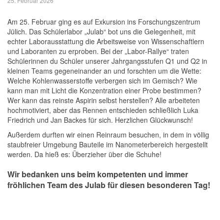
25. Februar 2026
Am 25. Februar ging es auf Exkursion ins Forschungszentrum
Jülich. Das Schülerlabor „Julab“ bot uns die Gelegenheit, mit
echter Laborausstattung die Arbeitsweise von Wissenschaftlern
und Laboranten zu erproben. Bei der „Labor-Rallye“ traten
Schülerinnen du Schüler unserer Jahrgangsstufen Q1 und Q2 in
kleinen Teams gegeneinander an und forschten um die Wette:
Welche Kohlenwasserstoffe verbergen sich im Gemisch? Wie
kann man mit Licht die Konzentration einer Probe bestimmen?
Wer kann das reinste Aspirin selbst herstellen? Alle arbeiteten
hochmotiviert, aber das Rennen entschieden schließlich Luka
Friedrich und Jan Backes für sich. Herzlichen Glückwunsch!
Außerdem durften wir einen Reinraum besuchen, in dem in völlig
staubfreier Umgebung Bauteile im Nanometerbereich hergestellt
werden. Da hieß es: Überzieher über die Schuhe!
Wir bedanken uns beim kompetenten und immer
fröhlichen Team des Julab für diesen besonderen Tag!