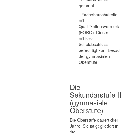
genannt
- Fachoberschulreife
mit
Qualifikationsvermerk
(FORQ): Dieser
mittlere
Schulabschluss
berechtigt zum Besuch
der gymnasialen
Oberstufe.
Die
Sekundarstufe II
(gymnasiale
Oberstufe)
Die Oberstufe dauert drei
Jahre. Sie ist gegliedert in
die